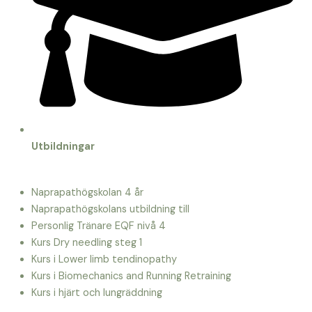
Utbildningar
Naprapathögskolan 4 år
Naprapathögskolans utbildning till
Personlig Tränare EQF nivå 4
Kurs Dry needling steg 1
Kurs i Lower limb tendinopathy
Kurs i Biomechanics and Running Retraining
Kurs i hjärt och lungräddning