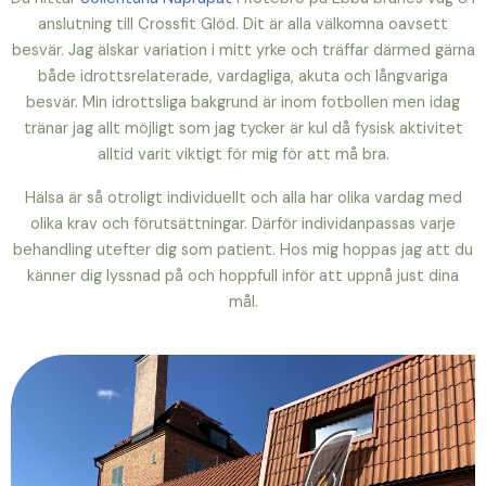
anslutning till Crossfit Glöd. Dit är alla välkomna oavsett
besvär. Jag älskar variation i mitt yrke och träffar därmed gärna
både idrottsrelaterade, vardagliga, akuta och långvariga
besvär. Min idrottsliga bakgrund är inom fotbollen men idag
tränar jag allt möjligt som jag tycker är kul då fysisk aktivitet
alltid varit viktigt för mig för att må bra.
Hälsa är så otroligt individuellt och alla har olika vardag med
olika krav och förutsättningar. Därför individanpassas varje
behandling utefter dig som patient. Hos mig hoppas jag att du
känner dig lyssnad på och hoppfull inför att uppnå just dina
mål.