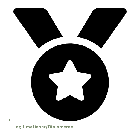
Legitimationer/Diplomerad