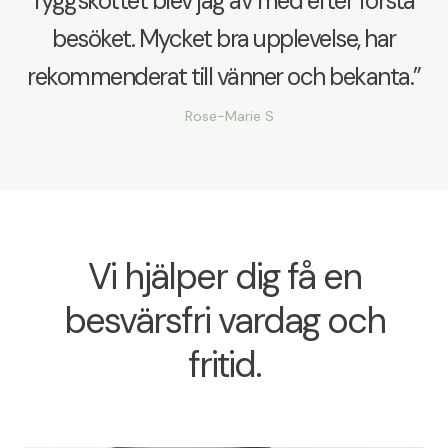
ryggskottet blev jag av med efter första
besöket. Mycket bra upplevelse, har
rekommenderat till vänner och bekanta.”
Rose-Marie S
Vi hjälper dig få en
besvärsfri vardag och
fritid.